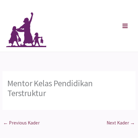
Skip
to
content
Mentor Kelas Pendidikan
Terstruktur
←
Previous Kader
Next Kader
→