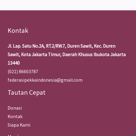
Kontak
Jl. Lap. Satu No.2A, RT.2/RW.7, Duren Sawit, Kec. Duren
Sawit, Kota Jakarta Timur, Daerah Khusus Ibukota Jakarta
13440
(021) 86603787
federasipekkaindonesia@gmail.com
Tautan Cepat
Donasi
Kontak
Siapa Kami