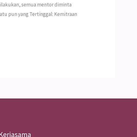
 dilakukan, semua mentor diminta
atu pun yang Tertinggal: Kemitraan
Kerjasama