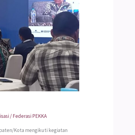
sasi
/
Federasi PEKKA
upaten/Kota mengikuti kegiatan