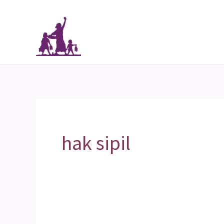
Skip
to
content
hak sipil