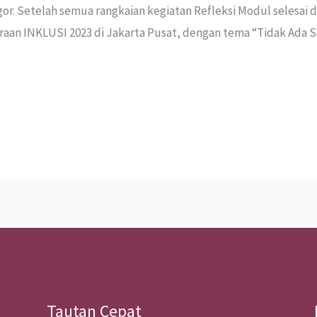
Bogor. Setelah semua rangkaian kegiatan Refleksi Modul selesai
aan INKLUSI 2023 di Jakarta Pusat, dengan tema “Tidak Ada S
Tautan Cepat