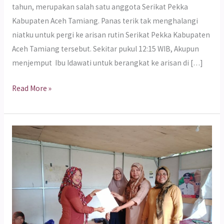
tahun, merupakan salah satu anggota Serikat Pekka
Kabupaten Aceh Tamiang. Panas terik tak menghalangi
niatku untuk pergi ke arisan rutin Serikat Pekka Kabupaten
Aceh Tamiang tersebut. Sekitar pukul 12:15 WIB, Akupun
menjemput Ibu Idawati untuk berangkat ke arisan di […]
Read More »
Pembentukan
Koperasi
Sekunder
Lombok
Tengah
dan
Lombok