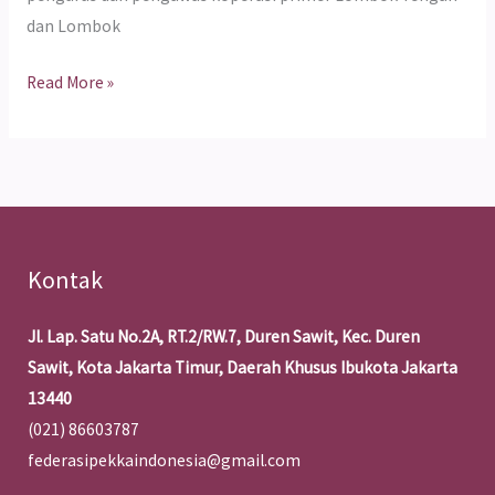
dan Lombok
Read More »
Kontak
Jl. Lap. Satu No.2A, RT.2/RW.7, Duren Sawit, Kec. Duren
Sawit, Kota Jakarta Timur, Daerah Khusus Ibukota Jakarta
13440
(021) 86603787
federasipekkaindonesia@gmail.com