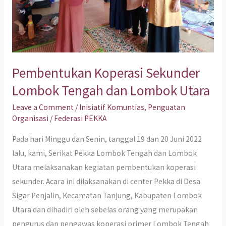
Utara
Pembentukan Koperasi Sekunder
Lombok Tengah dan Lombok Utara
Leave a Comment
/
Inisiatif Komuntias
,
Penguatan
Organisasi
/
Federasi PEKKA
Pada hari Minggu dan Senin, tanggal 19 dan 20 Juni 2022
lalu, kami, Serikat Pekka Lombok Tengah dan Lombok
Utara melaksanakan kegiatan pembentukan koperasi
sekunder. Acara ini dilaksanakan di center Pekka di Desa
Sigar Penjalin, Kecamatan Tanjung, Kabupaten Lombok
Utara dan dihadiri oleh sebelas orang yang merupakan
pengurus dan pengawas koperasi primer Lombok Tengah