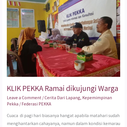
PEKKA
Ramai
dikujungi
Warga
KLIK PEKKA Ramai dikujungi Warga
Leave a Comment
/
Cerita Dari Lapang
,
Kepemimpinan
Pekka
/
Federasi PEKKA
Cuaca di pagi hari biasanya hangat apabila matahari sudah
menghantarkan cahayanya, namun dalam kondisi kemarau