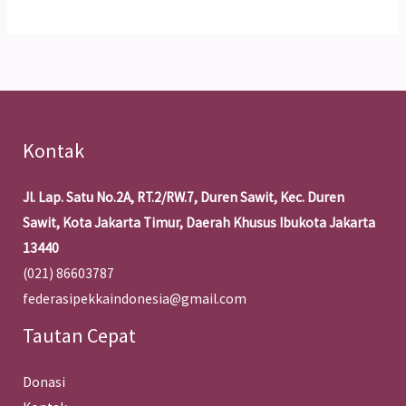
Kontak
Jl. Lap. Satu No.2A, RT.2/RW.7, Duren Sawit, Kec. Duren
Sawit, Kota Jakarta Timur, Daerah Khusus Ibukota Jakarta
13440
(021) 86603787
federasipekkaindonesia@gmail.com
Tautan Cepat
Donasi