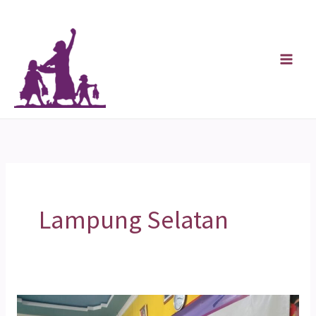
Skip
to
content
Lampung Selatan
KLIK