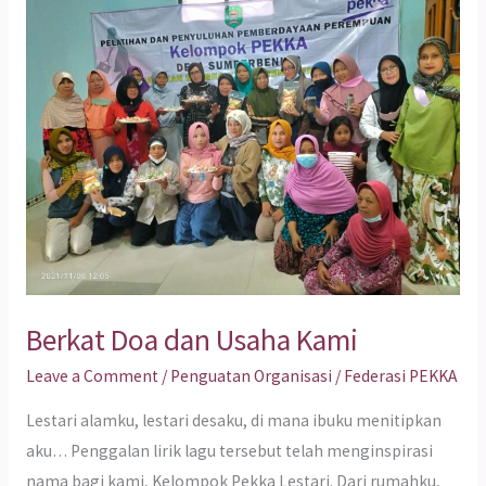
Doa
dan
Usaha
Kami
Berkat Doa dan Usaha Kami
Leave a Comment
/
Penguatan Organisasi
/
Federasi PEKKA
Lestari alamku, lestari desaku, di mana ibuku menitipkan
aku… Penggalan lirik lagu tersebut telah menginspirasi
nama bagi kami, Kelompok Pekka Lestari. Dari rumahku,