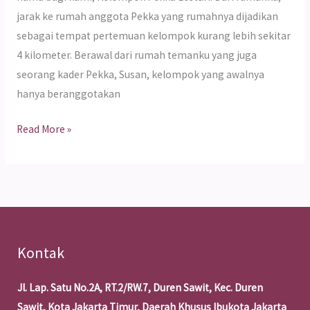
jarak ke rumah anggota Pekka yang rumahnya dijadikan
sebagai tempat pertemuan kelompok kurang lebih sekitar
4 kilometer. Berawal dari rumah temanku yang juga
seorang kader Pekka, Susan, kelompok yang awalnya
hanya beranggotakan
Read More »
Kontak
Jl. Lap. Satu No.2A, RT.2/RW.7, Duren Sawit, Kec. Duren
Sawit, Kota Jakarta Timur, Daerah Khusus Ibukota Jakarta