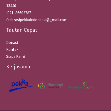
13440
(021) 86603787
federasipekkaindonesia@gmail.com
Tautan Cepat
Donasi
Kontak
Siapa Kami
Kerjasama