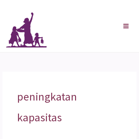
Skip
to
content
peningkatan
kapasitas