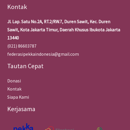
Kontak
Jl. Lap. Satu No.2A, RT.2/RW.7, Duren Sawit, Kec. Duren
Sawit, Kota Jakarta Timur, Daerah Khusus Ibukota Jakarta
13440
(021) 86603787
federasipekkaindonesia@gmail.com
Tautan Cepat
Donasi
Kontak
Siapa Kami
Kerjasama