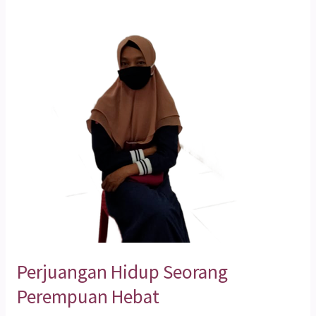
Hidup
Seorang
Perempuan
Hebat
Perjuangan Hidup Seorang
Perempuan Hebat