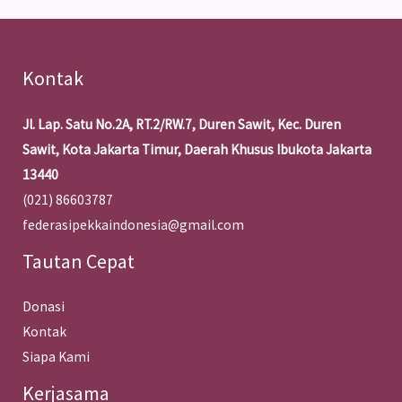
Kontak
Jl. Lap. Satu No.2A, RT.2/RW.7, Duren Sawit, Kec. Duren
Sawit, Kota Jakarta Timur, Daerah Khusus Ibukota Jakarta
13440
(021) 86603787
federasipekkaindonesia@gmail.com
Tautan Cepat
Donasi
Kontak
Siapa Kami
Kerjasama