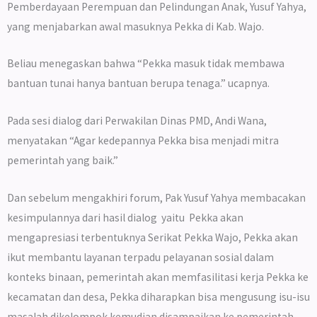
Pemberdayaan Perempuan dan Pelindungan Anak, Yusuf Yahya,
yang menjabarkan awal masuknya Pekka di Kab. Wajo.
Beliau menegaskan bahwa “Pekka masuk tidak membawa
bantuan tunai hanya bantuan berupa tenaga.” ucapnya.
Pada sesi dialog dari Perwakilan Dinas PMD, Andi Wana,
menyatakan “Agar kedepannya Pekka bisa menjadi mitra
pemerintah yang baik.”
Dan sebelum mengakhiri forum, Pak Yusuf Yahya membacakan
kesimpulannya dari hasil dialog yaitu Pekka akan
mengapresiasi terbentuknya Serikat Pekka Wajo, Pekka akan
ikut membantu layanan terpadu pelayanan sosial dalam
konteks binaan, pemerintah akan memfasilitasi kerja Pekka ke
kecamatan dan desa, Pekka diharapkan bisa mengusung isu-isu
masalah dikelompok kemudian disampaikan ke pemerintah