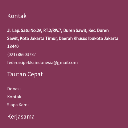
Kontak
Jl. Lap. Satu No.2A, RT.2/RW.7, Duren Sawit, Kec. Duren
Sawit, Kota Jakarta Timur, Daerah Khusus Ibukota Jakarta
13440
(021) 86603787
federasipekkaindonesia@gmail.com
Tautan Cepat
Donasi
Kontak
Siapa Kami
Kerjasama