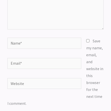
Name*
Save
my name,
email,
Email*
and
website in
this
Website
browser
for the
next time
I comment.