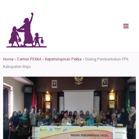
Skip
to
content
Home
»
Cermin PEKKA
»
Kepemimpinan Pekka
»
Dialog Pembentukan FPK
Kabupaten Wajo