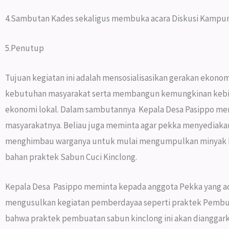
4.Sambutan Kades sekaligus membuka acara Diskusi Kampu
5.Penutup
Tujuan kegiatan ini adalah mensosialisasikan gerakan ek
kebutuhan masyarakat serta membangun kemungkinan kebi
ekonomi lokal. Dalam sambutannya Kepala Desa Pasippo me
masyarakatnya. Beliau juga meminta agar pekka menyediakan
menghimbau warganya untuk mulai mengumpulkan minyak bekas
bahan praktek Sabun Cuci Kinclong.
Kepala Desa Pasippo meminta kepada anggota Pekka yang ada
mengusulkan kegiatan pemberdayaa seperti praktek Pembuat
bahwa praktek pembuatan sabun kinclong ini akan dianggarkan