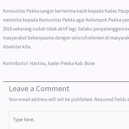
Komunitas Pekka sangat berterima kasih kepada Kades Pasi
meminta kepada Komunitas Pekka agar Kelompok Pekka yang 
2016 sekarang sudah tidak aktif lagi. Selaku penyelenggar
masyarakat bekerjasama dengan seluruh elemen di masyar
disekitar kita.
Kontributor: Hastina, kader Pekka Kab. Bone
Leave a Comment
Your email address will not be published.
Required fields
Type
here..