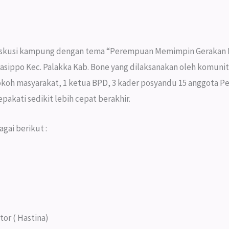
 diskusi kampung dengan tema “Perempuan Memimpin Gerakan
sippo Kec. Palakka Kab. Bone yang dilaksanakan oleh komunita
tokoh masyarakat, 1 ketua BPD, 3 kader posyandu 15 anggota Pe
pakati sedikit lebih cepat berakhir.
gai berikut :
tor ( Hastina)