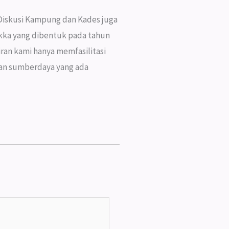
Diskusi Kampung dan Kades juga
kka yang dibentuk pada tahun
ran kami hanya memfasilitasi
an sumberdaya yang ada