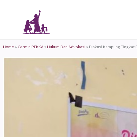
Skip
to
content
Home
»
Cermin PEKKA
»
Hukum Dan Advokasi
»
Diskusi Kampung Tingkat 