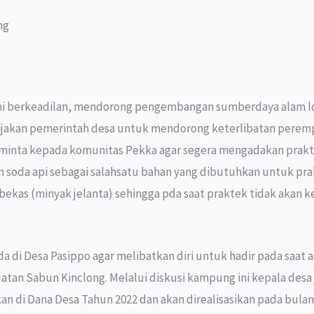
ng
onomi berkeadilan, mendorong pengembangan sumberdaya alam 
jakan pemerintah desa untuk mendorong keterlibatan per
minta kepada komunitas Pekka agar segera mengadakan prak
 soda api sebagai salahsatu bahan yang dibutuhkan untuk prak
 (minyak jelanta) sehingga pda saat praktek tidak akan kes
 di Desa Pasippo agar melibatkan diri untuk hadir pada saat
an Sabun Kinclong. Melalui diskusi kampung ini kepala desa
 di Dana Desa Tahun 2022 dan akan direalisasikan pada bulan 