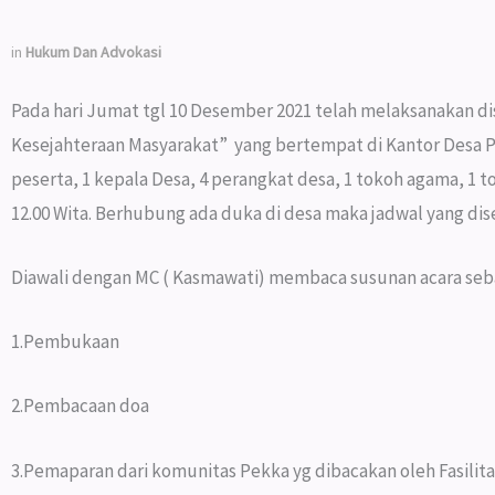
in
Hukum Dan Advokasi
Pada hari Jumat tgl 10 Desember 2021 telah melaksanakan
Kesejahteraan Masyarakat” yang bertempat di Kantor Desa Pa
peserta, 1 kepala Desa, 4 perangkat desa, 1 tokoh agama, 1 
12.00 Wita. Berhubung ada duka di desa maka jadwal yang dise
Diawali dengan MC ( Kasmawati) membaca susunan acara seba
1.Pembukaan
2.Pembacaan doa
3.Pemaparan dari komunitas Pekka yg dibacakan oleh Fasilita