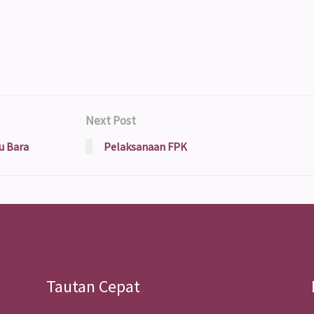
Next Post
u Bara
Pelaksanaan FPK
Tautan Cepat