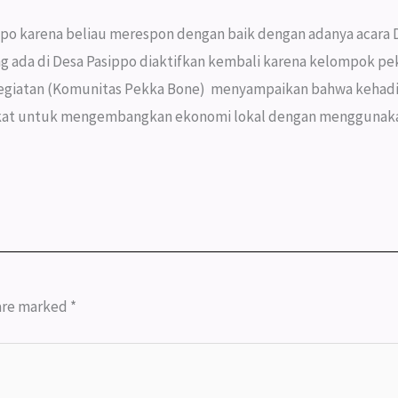
ppo karena beliau merespon dengan baik dengan adanya acara 
ada di Desa Pasippo diaktifkan kembali karena kelompok pe
a kegiatan (Komunitas Pekka Bone) menyampaikan bahwa kehadi
akat untuk mengembangkan ekonomi lokal dengan menggunak
 are marked
*