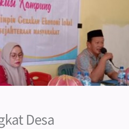
gkat Desa