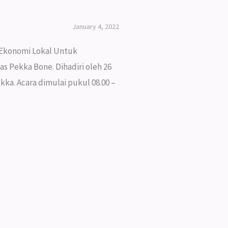
January 4, 2022
 Ekonomi Lokal Untuk
s Pekka Bone. Dihadiri oleh 26
kka. Acara dimulai pukul 08.00 –