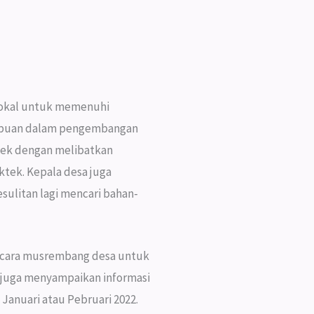
lokal untuk memenuhi
empuan dalam pengembangan
tek dengan melibatkan
tek. Kepala desa juga
ulitan lagi mencari bahan-
 acara musrembang desa untuk
 juga menyampaikan informasi
Januari atau Pebruari 2022.