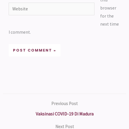
Website
browser
for the
next time
I comment.
Previous Post
Vaksinasi COVID-19 Di Madura
Next Post