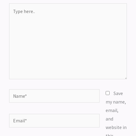
Type
here..
Name*
Save
my name,
email,
Email*
and
website in
this