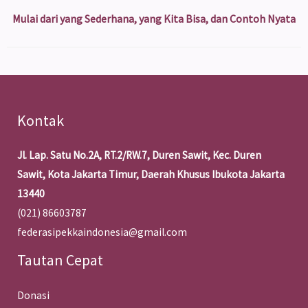
Mulai dari yang Sederhana, yang Kita Bisa, dan Contoh Nyata
Kontak
Jl. Lap. Satu No.2A, RT.2/RW.7, Duren Sawit, Kec. Duren
Sawit, Kota Jakarta Timur, Daerah Khusus Ibukota Jakarta
13440
(021) 86603787
federasipekkaindonesia@gmail.com
Tautan Cepat
Donasi