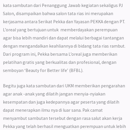
kata sambutan dari Penanggung Jawab kegiatan sekaligus PJ
Salon, disampaikan bahwa salon
tata rias
ini merupakan
kerjasama antara Serikat Pekka dan Yayasan PEKKA dengan PT.
L’oreal yang bertujuan untuk memberdayakan perempuan
agar bisa lebih mandiri dan dapat melalui berbagai tantangan
dengan mengandalkan keahliannya di bidang tata rias rambut.
Dari program ini, Pekka bersama L’oreal juga memberikan
pelatihan gratis yang berkualitas dan profesional, dengan
semboyan ‘Beauty for Better life’ (BFBL).
Begitu juga kata sambutan dari UKM memberikan pengarahan
agar anak -anak yang dilatih jangan menyia-nyiakan
kesempatan dan juga kedepannya agar peserta yang dilatih
dapat menerapkan ilmu nya di luar sana. Pak camat
menyambut sambutan tersebut dengan rasa salut akan kerja
Pekka yang telah berhasil menguatkan perempuan untuk lebih