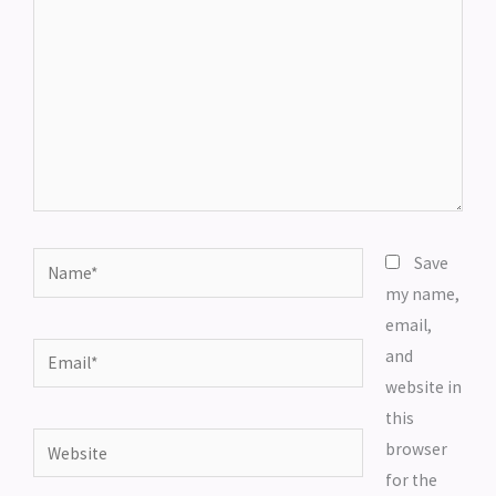
Name*
Save
my name,
email,
Email*
and
website in
this
Website
browser
for the