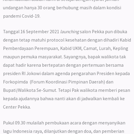
undangan hanya 30 orang berhubung masih dalam kondisi
pandemi Covid-19.
Tanggal 16 September 2021
launching
salon Pekka pun dibuka
dengan tetap matuhi protocol kesehatan dengan dihadiri Kabid
Pemberdayaan Perempuan, Kabid UKM, Camat, Lurah, Kepling
maupun pemuka masyarakat. Sayangnya, bapak walikota tak
dapat hadir karena bertepatan dengan pertemuan bersama
presiden RI Jokowi dalam agenda pengarahan Presiden kepada
Forkopimda
(
Forum Koordinasi Pimpinan Daerah) dan
Bupati/Walikota Se-Sumut. Tetapi Pak walikota memberi pesan
kepada ajudannya bahwa nanti akan di jadwalkan kembali ke
Center Pekka.
Pukul 09.30 mulailah pembukaan acara dengan menyanyikan
lagu Indonesia raya, dilanjutkan dengan doa, dan pemberian