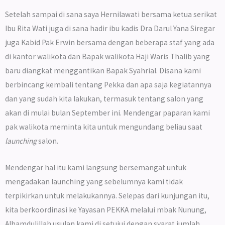
Setelah sampai di sana saya Hernilawati bersama ketua serikat
Ibu Rita Wati juga di sana hadir ibu kadis Dra Darul Yana Siregar
juga Kabid Pak Erwin bersama dengan beberapa staf yang ada
di kantor walikota dan Bapak walikota Haji Waris Thalib yang
baru diangkat menggantikan Bapak Syahrial. Disana kami
berbincang kembali tentang Pekka dan apa saja kegiatannya
dan yang sudah kita lakukan, termasuk tentang salon yang
akan di mulai bulan September ini. Mendengar paparan kami
pak walikota meminta kita untuk mengundang beliau saat
launching
salon.
Mendengar hal itu kami langsung bersemangat untuk
mengadakan launching yang sebelumnya kami tidak
terpikirkan untuk melakukannya. Selepas dari kunjungan itu,
kita berkoordinasi ke
Yayasan PEKKA
melalui mbak Nunung,
Alhamdulillah usulan kami di setujui dengan syarat jumlah