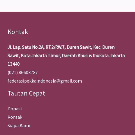
Kontak
Jl. Lap. Satu No.2A, RT.2/RW.7, Duren Sawit, Kec. Duren
Sawit, Kota Jakarta Timur, Daerah Khusus Ibukota Jakarta
13440
(021) 86603787
federasipekkaindonesia@gmail.com
Tautan Cepat
Donasi
Kontak
Siapa Kami