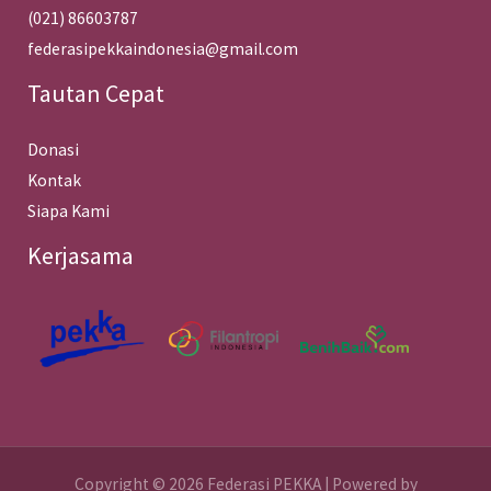
(021) 86603787
federasipekkaindonesia@gmail.com
Tautan Cepat
Donasi
Kontak
Siapa Kami
Kerjasama
Copyright © 2026 Federasi PEKKA | Powered by