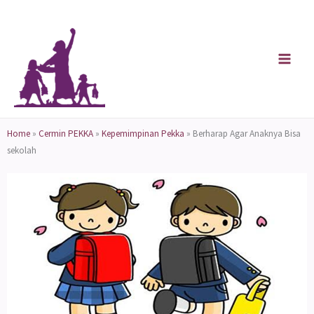
Skip
to
content
Home
»
Cermin PEKKA
»
Kepemimpinan Pekka
»
Berharap Agar Anaknya Bisa
sekolah