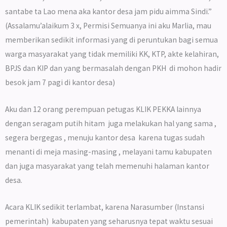
santabe ta Lao mena aka kantor desa jam pidu aimma Sindi.”
(Assalamu’alaikum 3 x, Permisi Semuanya ini aku Marlia, mau
memberikan sedikit informasi yang di peruntukan bagi semua
warga masyarakat yang tidak memiliki KK, KTP, akte kelahiran,
BPJS dan KIP dan yang bermasalah dengan PKH di mohon hadir
besok jam 7 pagi di kantor desa)
Aku dan 12 orang perempuan petugas KLIK PEKKA lainnya
dengan seragam putih hitam juga melakukan hal yang sama ,
segera bergegas , menuju kantor desa karena tugas sudah
menanti di meja masing-masing , melayani tamu kabupaten
dan juga masyarakat yang telah memenuhi halaman kantor
desa.
Acara KLIK sedikit terlambat, karena Narasumber (Instansi
pemerintah) kabupaten yang seharusnya tepat waktu sesuai