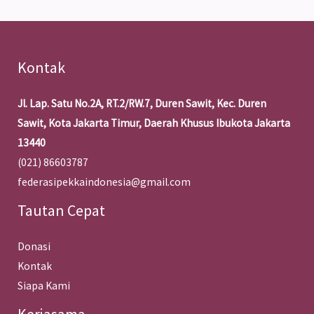
Kontak
Jl. Lap. Satu No.2A, RT.2/RW.7, Duren Sawit, Kec. Duren
Sawit, Kota Jakarta Timur, Daerah Khusus Ibukota Jakarta
13440
(021) 86603787
federasipekkaindonesia@gmail.com
Tautan Cepat
Donasi
Kontak
Siapa Kami
Kerjasama