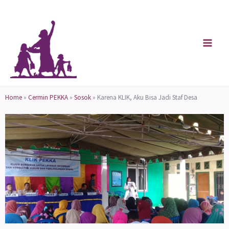
Skip
to
content
Home
»
Cermin PEKKA
»
Sosok
»
Karena KLIK, Aku Bisa Jadi Staf Desa