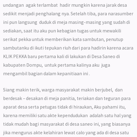
undangan agak terlambat hadir mungkin karena jarak desa
sedikit menjadi penghalang nya. Setelah tiba, para narasumber
ini pun langsung duduk di meja masing-masing yang sudah di
sediakan, saat itu aku pun kebagian tugas untuk mewakili
serikat pekka untuk memberikan kata sambutan, penutup
sambutanku di ikuti tepukan riuh dari para hadirin karena acara
KLIK PEKKA baru pertama kali di lakukan di Desa Saneo di
kabupaten Dompu, untuk pertama kalinya aku juga
mengambil bagian dalam kepanitiaan ini .
Siang makin terik, warga masyarakat makin berjubel, dan
berdesak – desakan di meja panitia, teriakan dan teguran para
aparat desa serta petugas tidak di hiraukan, Aku pahami itu,
karena memiliki satu akte kependudukan adalah satu hal yang
tidak mudah bagi masyarakat di desa saneo ini, yang biasanya
jika mengurus akte kelahiran lewat calo yang ada di desa satu