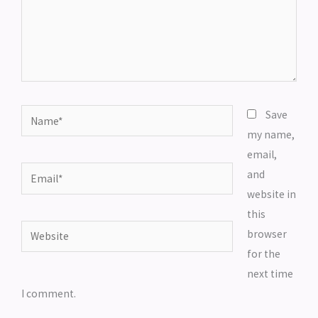
Name*
Save
my name,
email,
Email*
and
website in
this
Website
browser
for the
next time
I comment.