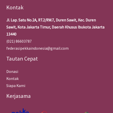
Kontak
Jl. Lap. Satu No.2A, RT.2/RW.7, Duren Sawit, Kec. Duren
Sawit, Kota Jakarta Timur, Daerah Khusus Ibukota Jakarta
13440
(021) 86603787
federasipekkaindonesia@gmail.com
Tautan Cepat
Donasi
Kontak
Siapa Kami
Kerjasama