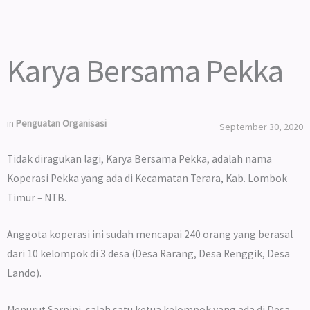
Karya Bersama Pekka
in
Penguatan Organisasi
September 30, 2020
Tidak diragukan lagi, Karya Bersama Pekka, adalah nama
Koperasi Pekka yang ada di Kecamatan Terara, Kab. Lombok
Timur – NTB.
Anggota koperasi ini sudah mencapai 240 orang yang berasal
dari 10 kelompok di 3 desa (Desa Rarang, Desa Renggik, Desa
Lando).
Menurut Sarpini, salah satu ketua kelompok yang ada di Desa