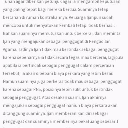
Tuhan agar diberikan petunjuk agar ia mengambil keputusan
yang paling tepat bagi mereka berdua. Suaminya tetap
bertahan di rumah kontrakannya. Keluarga Ijahpun sudah
mencoba untuk menyatukan kembali tetapi tidak berhasil.
Bahkan suaminya memutuskan untuk bercerai, dan meminta
Ijah yang mengajukan sebagai penggugat di Pengadilan
Agama. Tadinya Ijah tidak mau bertindak sebagai penggugat
karena sebenarnya ia tidak secara tegas mau bercerai, lagipula
apabila ia bertindak sebagai penggugat dalam perceraian
tersebut, ia akan dibebani biaya perkara yang lebih besar.
Namun suaminya juga berkeras tidak mau sebagai penggugat
karena sebagai PNS, posisinya lebih sulit untuk bertindak
sebagai penggugat. Atas desakan suami, Ijah akhirnya
mengajukan sebagai penggugat namun biaya perkara akan
ditanggung suaminya. Ijah memberanikan diri sebagai
penggugat dan suaminya memberinya bekal uang sebesar 1