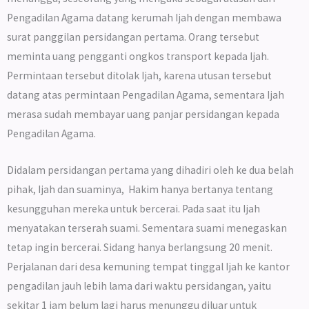
Pengadilan Agama datang kerumah Ijah dengan membawa
surat panggilan persidangan pertama. Orang tersebut
meminta uang pengganti ongkos transport kepada Ijah.
Permintaan tersebut ditolak Ijah, karena utusan tersebut
datang atas permintaan Pengadilan Agama, sementara Ijah
merasa sudah membayar uang panjar persidangan kepada
Pengadilan Agama.
Didalam persidangan pertama yang dihadiri oleh ke dua belah
pihak, Ijah dan suaminya, Hakim hanya bertanya tentang
kesungguhan mereka untuk bercerai. Pada saat itu Ijah
menyatakan terserah suami. Sementara suami menegaskan
tetap ingin bercerai. Sidang hanya berlangsung 20 menit.
Perjalanan dari desa kemuning tempat tinggal Ijah ke kantor
pengadilan jauh lebih lama dari waktu persidangan, yaitu
sekitar 1 jam belum lagi harus menunggu diluar untuk