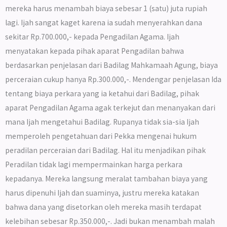
mereka harus menambah biaya sebesar 1 (satu) juta rupiah
lagi. Ijah sangat kaget karena ia sudah menyerahkan dana
sekitar Rp.700.000,- kepada Pengadilan Agama. Ijah
menyatakan kepada pihak aparat Pengadilan bahwa
berdasarkan penjelasan dari Badilag Mahkamaah Agung, biaya
perceraian cukup hanya Rp.300.000,-. Mendengar penjelasan Ida
tentang biaya perkara yang ia ketahui dari Badilag, pihak
aparat Pengadilan Agama agak terkejut dan menanyakan dari
mana Ijah mengetahui Badilag. Rupanya tidak sia-sia Ijah
memperoleh pengetahuan dari Pekka mengenai hukum
peradilan perceraian dari Badilag. Hal itu menjadikan pihak
Peradilan tidak lagi mempermainkan harga perkara
kepadanya. Mereka langsung meralat tambahan biaya yang
harus dipenuhi Ijah dan suaminya, justru mereka katakan
bahwa dana yang disetorkan oleh mereka masih terdapat
kelebihan sebesar Rp.350.000,-. Jadi bukan menambah malah