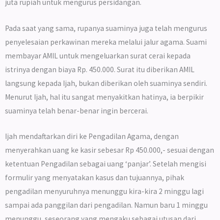
juta rupiah untuk mengurus persidangan.
Pada saat yang sama, rupanya suaminya juga telah mengurus
penyelesaian perkawinan mereka melalui jalur agama. Suami
membayar AMIL untuk mengeluarkan surat cerai kepada
istrinya dengan biaya Rp. 450.000. Surat itu diberikan AMIL
langsung kepada Ijah, bukan diberikan oleh suaminya sendiri.
Menurut Ijah, hal itu sangat menyakitkan hatinya, ia berpikir
suaminya telah benar-benar ingin bercerai.
Ijah mendaftarkan diri ke Pengadilan Agama, dengan
menyerahkan uang ke kasir sebesar Rp 450.000,- sesuai dengan
ketentuan Pengadilan sebagai uang ‘panjar’. Setelah mengisi
formulir yang menyatakan kasus dan tujuannya, pihak
pengadilan menyuruhnya menunggu kira-kira 2 minggu lagi
sampai ada panggilan dari pengadilan. Namun baru 1 minggu
menunggu, seseorang yang mengaku sebagai utusan dari