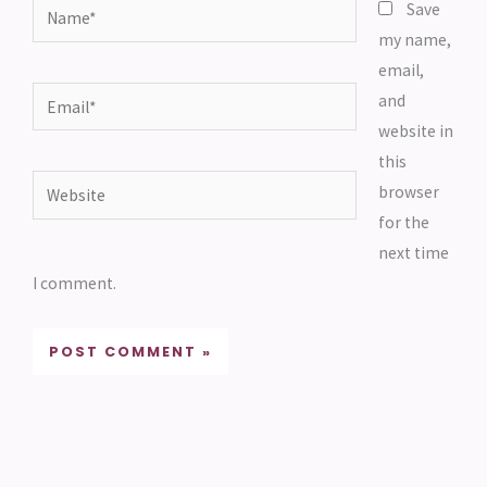
Name*
Save
my name,
email,
Email*
and
website in
this
Website
browser
for the
next time
I comment.