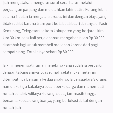
Ijah mengatakan mengurus surat cerai harus melalui
perjuangan panjang dan melelahkan lahir batin. Kurang lebih
selama 6 bulan ia menjalani proses ini dan dengan biaya yang
tidak sedikit karena transport bolak balik dari desanya di Pasir
Kemuning, Telagasari ke kota kabupaten yang berjarak kira-
kira 30 km. satu kali perjalananan mengahabiskan Rp.30.000
ditambah lagi untuk membeli makanan karena dari pagi
sampai siang. Total biaya sehari Rp.50.000.
Ia kini menempati rumah neneknya yang sudah ia perbaiki
dengan tabungannya. Luas rumah sekitar 5×7 meter ini
ditempatinya bersama ke dua anaknya. Ia bersaudara 8 orang,
namun ke tiga kakaknya sudah berkeluarga dan menempati
rumah sendiri. Adiknya 4 orang, sebagian masih tinggal
bersama kedua orangtuanya, yang berlokasi dekat dengan
rumah Ijah.