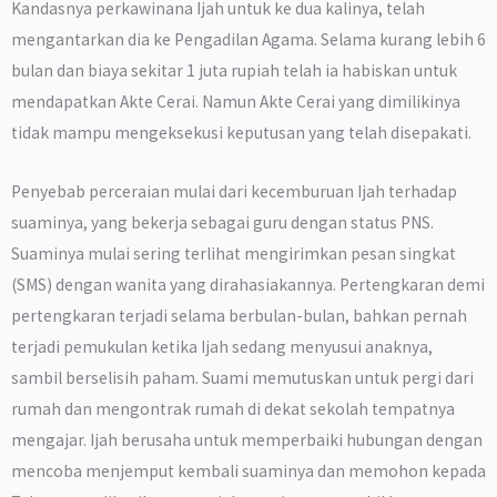
Kandasnya perkawinana Ijah untuk ke dua kalinya, telah
mengantarkan dia ke Pengadilan Agama. Selama kurang lebih 6
bulan dan biaya sekitar 1 juta rupiah telah ia habiskan untuk
mendapatkan Akte Cerai. Namun Akte Cerai yang dimilikinya
tidak mampu mengeksekusi keputusan yang telah disepakati.
Penyebab perceraian mulai dari kecemburuan Ijah terhadap
suaminya, yang bekerja sebagai guru dengan status PNS.
Suaminya mulai sering terlihat mengirimkan pesan singkat
(SMS) dengan wanita yang dirahasiakannya. Pertengkaran demi
pertengkaran terjadi selama berbulan-bulan, bahkan pernah
terjadi pemukulan ketika Ijah sedang menyusui anaknya,
sambil berselisih paham. Suami memutuskan untuk pergi dari
rumah dan mengontrak rumah di dekat sekolah tempatnya
mengajar. Ijah berusaha untuk memperbaiki hubungan dengan
mencoba menjemput kembali suaminya dan memohon kepada