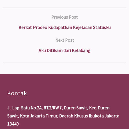
Previous Post
Berkat Prodeo Kudapatkan Kejelasan Statusku
Next Post
Aku Ditikam dari Belakang
Kontak
Jl. Lap. Satu No.2A, RT.2/RW.7, Duren Sawit, Kec. Duren
Sawit, Kota Jakarta Timur, Daerah Khusus Ibukota Jakarta
13440