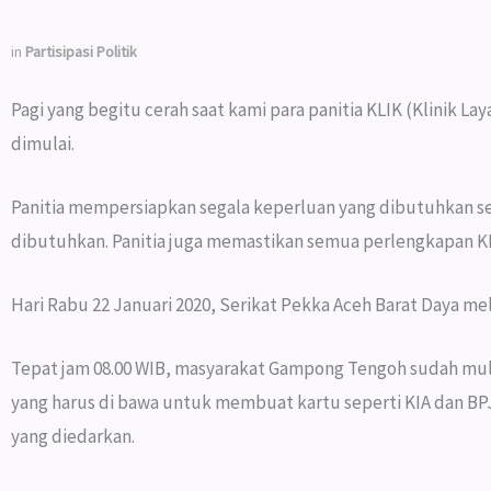
in
Partisipasi Politik
Pagi yang begitu cerah saat kami para panitia KLIK (Klinik 
dimulai.
Panitia mempersiapkan segala keperluan yang dibutuhkan se
dibutuhkan. Panitia juga memastikan semua perlengkapan KLI
Hari Rabu 22 Januari 2020, Serikat Pekka Aceh Barat Daya m
Tepat jam 08.00 WIB, masyarakat Gampong Tengoh sudah mulai
yang harus di bawa untuk membuat kartu seperti KIA dan BPJ
yang diedarkan.