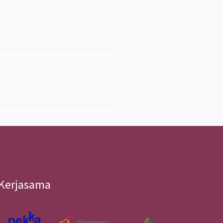
Kerjasama