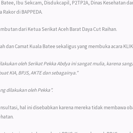
 Batee, Ibu Sekcam, Disdukcapil, P2TP2A, Dinas Kesehatan da
ra Rakor di BAPPEDA.
mbutan dari Ketua Serikat Aceh Barat Daya Cut Raihan.
ah dan Camat Kuala Batee sekaligus yang membuka acara KLIK
lakukan oleh Serikat Pekka Abdya ini sangat mulia, karena sa
buat KIA, BPJS, AKTE dan sebagainya.”
g dilakukan oleh Pekka”.
nsultasi, hal ini disebabkan karena mereka tidak membawa ob
ehatan.