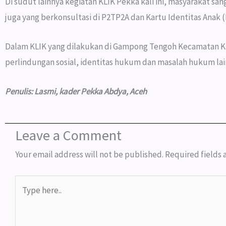
Di sudut lainnya kegiatan KLIK Pekka kali ini, masyarakat s
juga yang berkonsultasi di P2TP2A dan Kartu Identitas Anak (
Dalam KLIK yang dilakukan di Gampong Tengoh Kecamatan Kual
perlindungan sosial, identitas hukum dan masalah hukum lai
Penulis: Lasmi
, kader Pekka Abdya, Aceh
Leave a Comment
Your email address will not be published.
Required fields
Type
here..