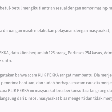
 betul-betul mengikuti antrian sesuai dengan nomor masing-ma
ra di ruangan masih melakukan pelayanan dengan masyarakat,
PEKKA, data klien berjumlah 125 orang, Perlinsos 254 kasus, 
 entri.
gatakan bahwa acara KLIK PEKKA sangat membantu. Dia menjel
 penerima bantuan, dan sudah berbagai macam cara dia menj
 acara KLIK PEKKA ini masyarakat bisa berkonsultasi langsung da
ngsung dari Dinsos, masyarakat bisa mengerti dan tidak meny