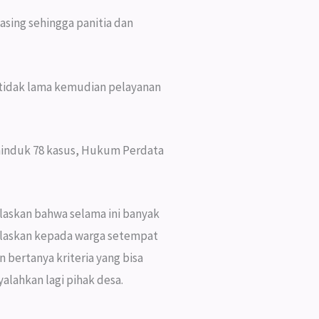
sing sehingga panitia dan
 tidak lama kemudian pelayanan
Adminduk 78 kasus, Hukum Perdata
askan bahwa selama ini banyak
elaskan kepada warga setempat
n bertanya kriteria yang bisa
alahkan lagi pihak desa.