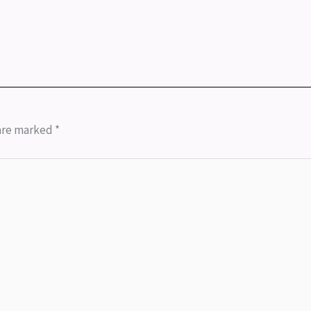
 are marked
*