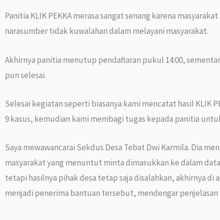
Panitia KLIK PEKKA merasa sangat senang karena masyarakat
narasumber tidak kuwalahan dalam melayani masyarakat.
Akhirnya panitia menutup pendaftaran pukul 14:00, sementa
pun selesai.
Selesai kegiatan seperti biasanya kami mencatat hasil KLIK 
9 kasus, kemudian kami membagi tugas kepada panitia untuk
Saya mewawancarai Sekdus Desa Tebat Dwi Karmila. Dia men
masyarakat yang menuntut minta dimasukkan ke dalam data
tetapi hasilnya pihak desa tetap saja disalahkan, akhirnya di
menjadi penerima bantuan tersebut, mendengar penjelasan la