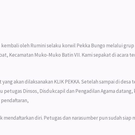
n kembali oleh Rumini selaku korwil Pekka Bungo melalui gru
bat, Kecamatan Muko-Muko Batin VII. Kami sepakat di acara t
 yang akan dilaksanakan KLIK PEKKA. Setelah sampai di desa 
u petugas Dinsos, Disdukcapil dan Pengadilan Agama datang
 pendaftaran,
 mendaftarkan diri. Petugas dan narasumber pun sudah siap m