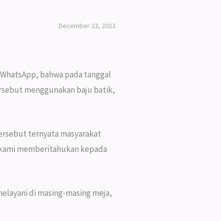
December 23, 2023
p WhatsApp, bahwa pada tanggal
ersebut menggunakan baju batik,
tersebut ternyata masyarakat
, kami memberitahukan kepada
elayani di masing-masing meja,