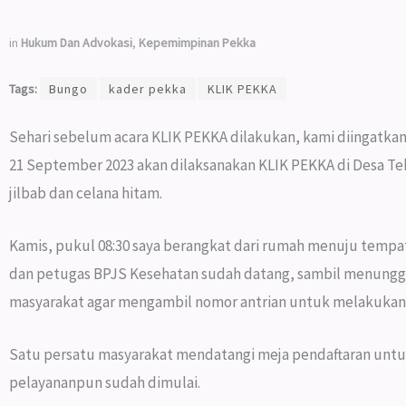
in
Hukum Dan Advokasi
,
Kepemimpinan Pekka
Tags:
Bungo
kader pekka
KLIK PEKKA
Sehari sebelum acara KLIK PEKKA dilakukan, kami diingatka
21 September 2023 akan dilaksanakan KLIK PEKKA di Desa Te
jilbab dan celana hitam.
Kamis, pukul 08:30 saya berangkat dari rumah menuju tempat
dan petugas BPJS Kesehatan sudah datang, sambil menungg
masyarakat agar mengambil nomor antrian untuk melakukan
Satu persatu masyarakat mendatangi meja pendaftaran untuk
pelayananpun sudah dimulai.