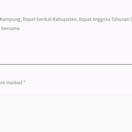
i Kampung, Rapat Serikat Kabupaten, Rapat Anggota Tahunan (
 bersama.
 are marked
*