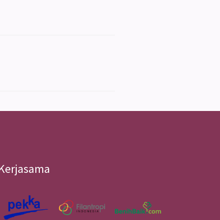
Kerjasama