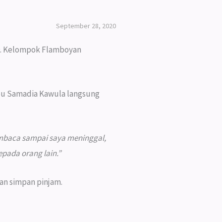
September 28, 2020
19. Kelompok Flamboyan
Ibu Samadia Kawula langsung
membaca sampai saya meninggal,
pada orang lain.”
an simpan pinjam.