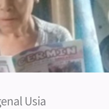
enal Usia