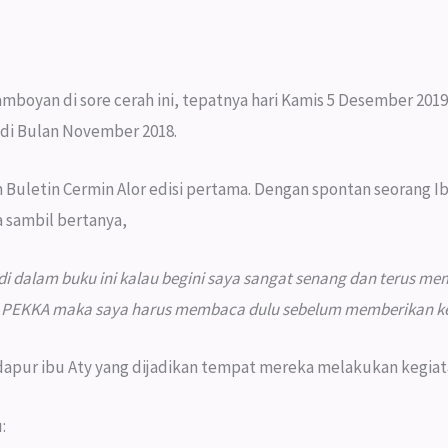
amboyan di sore cerah ini, tepatnya hari Kamis 5 Desember 20
 di Bulan November 2018.
 Buletin Cermin Alor edisi pertama. Dengan spontan seorang 
 sambil bertanya,
s di dalam buku ini kalau begini saya sangat senang dan terus 
g PEKKA maka saya harus membaca dulu sebelum memberikan ke
apur ibu Aty yang dijadikan tempat mereka melakukan kegiat
: