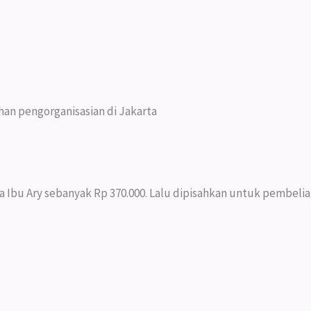
han pengorganisasian di Jakarta
ta Ibu Ary sebanyak Rp 370.000. Lalu dipisahkan untuk pembeli