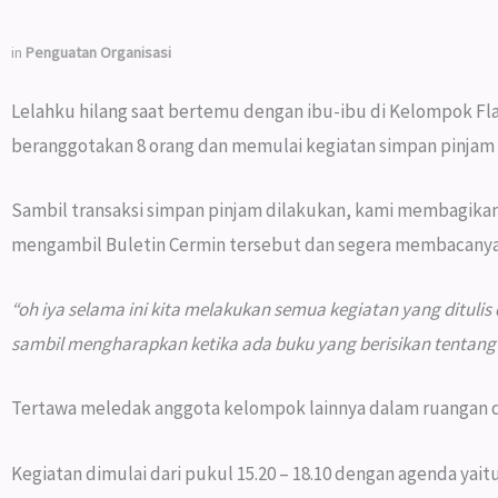
in
Penguatan Organisasi
Lelahku hilang saat bertemu dengan ibu-ibu di Kelompok Fl
beranggotakan 8 orang dan memulai kegiatan simpan pinjam
Sambil transaksi simpan pinjam dilakukan, kami membagikan
mengambil Buletin Cermin tersebut dan segera membacanya
“oh iya selama ini kita melakukan semua kegiatan yang dituli
sambil mengharapkan ketika ada buku yang berisikan tentan
Tertawa meledak anggota kelompok lainnya dalam ruangan d
Kegiatan dimulai dari pukul 15.20 – 18.10 dengan agenda yaitu