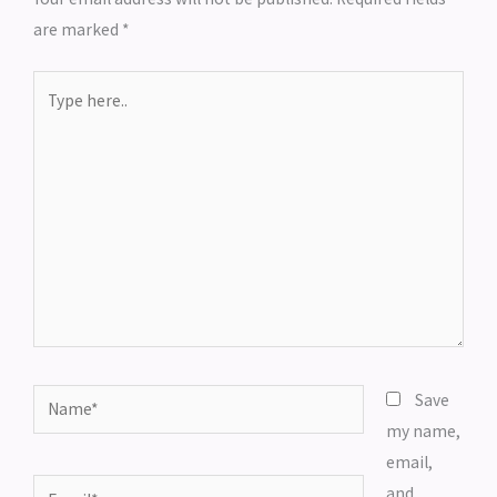
are marked
*
Type
here..
Name*
Save
my name,
email,
Email*
and