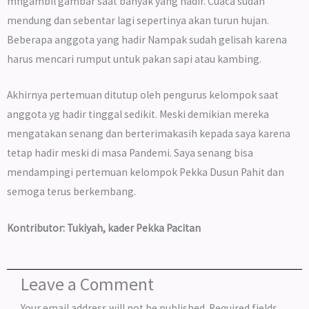
mngambil gambar saat banyak yang hadir. Cuaca sudah
mendung dan sebentar lagi sepertinya akan turun hujan.
Beberapa anggota yang hadir Nampak sudah gelisah karena
harus mencari rumput untuk pakan sapi atau kambing.
Akhirnya pertemuan ditutup oleh pengurus kelompok saat
anggota yg hadir tinggal sedikit. Meski demikian mereka
mengatakan senang dan berterimakasih kepada saya karena
tetap hadir meski di masa Pandemi. Saya senang bisa
mendampingi pertemuan kelompok Pekka Dusun Pahit dan
semoga terus berkembang.
Kontributor: Tukiyah, kader Pekka Pacitan
Leave a Comment
Your email address will not be published.
Required fields