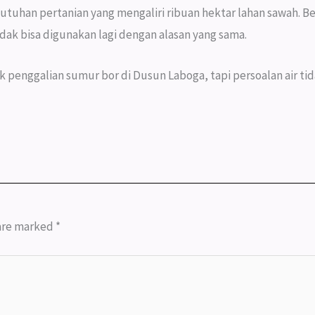
tuhan pertanian yang mengaliri ribuan hektar lahan sawah. B
idak bisa digunakan lagi dengan alasan yang sama.
 penggalian sumur bor di Dusun Laboga, tapi persoalan air tid
 are marked
*