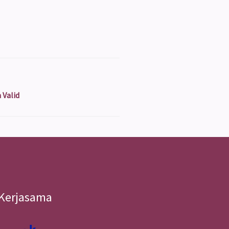
 Valid
Kerjasama