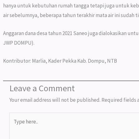
hanya untuk kebutuhan rumah tangga tetapi juga untuk kebu
air sebelumnya, beberapa tahun terakhir mata air ini sudah t
Anggaran dana desa tahun 2021 Saneo juga dialokasikan untuk
JWP DOMPU).
Kontributor: Marlia, Kader Pekka Kab. Dompu, NTB
Leave a Comment
Your email address will not be published.
Required fields
Type
here..