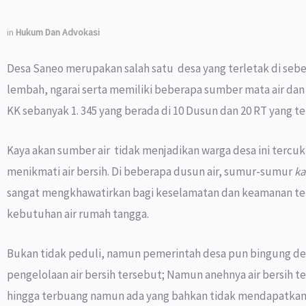
in
Hukum Dan Advokasi
Desa Saneo merupakan salah satu desa yang terletak di sebe
lembah, ngarai serta memiliki beberapa sumber mata air da
KK sebanyak 1. 345 yang berada di 10 Dusun dan 20 RT yang ter
Kaya akan sumber air tidak menjadikan warga desa ini tercu
menikmati air bersih. Di beberapa dusun air, sumur-sumur
k
sangat mengkhawatirkan bagi keselamatan dan keamanan te
kebutuhan air rumah tangga.
Bukan tidak peduli, namun pemerintah desa pun bingung den
pengelolaan air bersih tersebut; Namun anehnya air bersih te
hingga terbuang namun ada yang bahkan tidak mendapatkan a