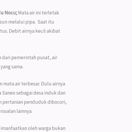
du Nocu;
Mata air ini terletak
sun melalui pipa. Saat itu
. Debit airnya kecil akibat
 dari pemerintah pusat, air
 yang sama.
n mata air terbesar. Dulu airnya
sa Saneo sebagai desa induk dan
an pertanian penduduk dibocori,
rsoalan lainnya.
a dimanfaatkan oleh warga bukan