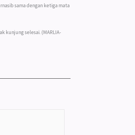
ernasib sama dengan ketiga mata
ak kunjung selesai. (MARLIA-