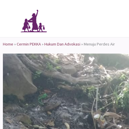
Skip
to
content
Home
»
Cermin PEKKA
»
Hukum Dan Advokasi
»
Menuju Perdes Air