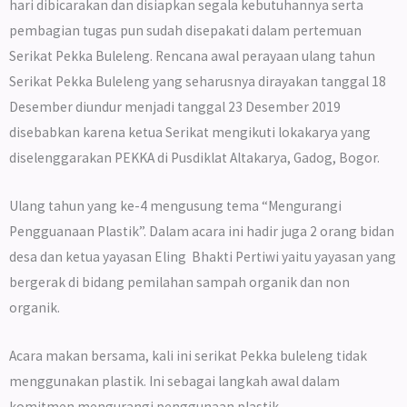
hari dibicarakan dan disiapkan segala kebutuhannya serta
pembagian tugas pun sudah disepakati dalam pertemuan
Serikat Pekka Buleleng. Rencana awal perayaan ulang tahun
Serikat Pekka Buleleng yang seharusnya dirayakan tanggal 18
Desember diundur menjadi tanggal 23 Desember 2019
disebabkan karena ketua Serikat mengikuti lokakarya yang
diselenggarakan PEKKA di Pusdiklat Altakarya, Gadog, Bogor.
Ulang tahun yang ke-4 mengusung tema “Mengurangi
Pengguanaan Plastik”. Dalam acara ini hadir juga 2 orang bidan
desa dan ketua yayasan Eling Bhakti Pertiwi yaitu yayasan yang
bergerak di bidang pemilahan sampah organik dan non
organik.
Acara makan bersama, kali ini serikat Pekka buleleng tidak
menggunakan plastik. Ini sebagai langkah awal dalam
komitmen mengurangi penggunaan plastik.