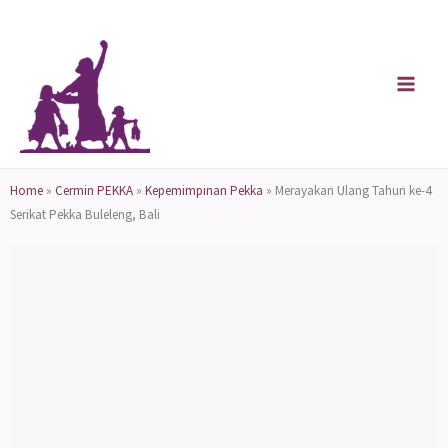
Skip
to
content
Home
»
Cermin PEKKA
»
Kepemimpinan Pekka
»
Merayakan Ulang Tahun ke-4
Serikat Pekka Buleleng, Bali