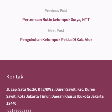
Previous Post
Pertemuan Rutin kelompok Surya, NTT
Next Post
Pengukuhan Kelompok Pekka Di Kab. Alor
Kontak
Jl. Lap. Satu No.2A, RT.2/RW.7, Duren Sawit, Kec. Duren
Sawit, Kota Jakarta Timur, Daerah Khusus Ibukota Jakarta
13440
(021) 86603787