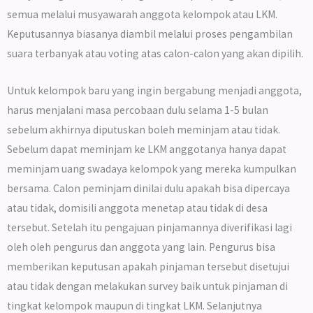
semua melalui musyawarah anggota kelompok atau LKM.
Keputusannya biasanya diambil melalui proses pengambilan
suara terbanyak atau voting atas calon-calon yang akan dipilih.
Untuk kelompok baru yang ingin bergabung menjadi anggota,
harus menjalani masa percobaan dulu selama 1-5 bulan
sebelum akhirnya diputuskan boleh meminjam atau tidak.
Sebelum dapat meminjam ke LKM anggotanya hanya dapat
meminjam uang swadaya kelompok yang mereka kumpulkan
bersama. Calon peminjam dinilai dulu apakah bisa dipercaya
atau tidak, domisili anggota menetap atau tidak di desa
tersebut. Setelah itu pengajuan pinjamannya diverifikasi lagi
oleh oleh pengurus dan anggota yang lain. Pengurus bisa
memberikan keputusan apakah pinjaman tersebut disetujui
atau tidak dengan melakukan survey baik untuk pinjaman di
tingkat kelompok maupun di tingkat LKM. Selanjutnya