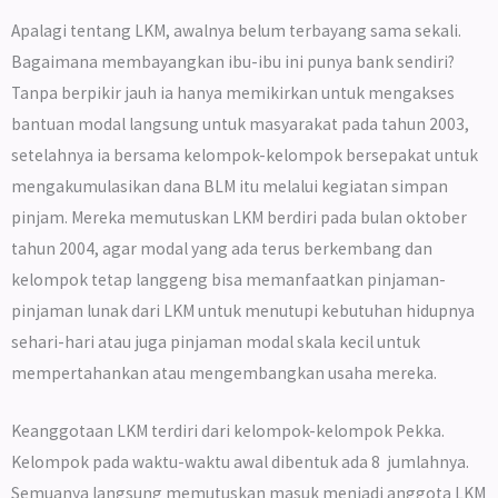
Apalagi tentang LKM, awalnya belum terbayang sama sekali.
Bagaimana membayangkan ibu-ibu ini punya bank sendiri?
Tanpa berpikir jauh ia hanya memikirkan untuk mengakses
bantuan modal langsung untuk masyarakat pada tahun 2003,
setelahnya ia bersama kelompok-kelompok bersepakat untuk
mengakumulasikan dana BLM itu melalui kegiatan simpan
pinjam. Mereka memutuskan LKM berdiri pada bulan oktober
tahun 2004, agar modal yang ada terus berkembang dan
kelompok tetap langgeng bisa memanfaatkan pinjaman-
pinjaman lunak dari LKM untuk menutupi kebutuhan hidupnya
sehari-hari atau juga pinjaman modal skala kecil untuk
mempertahankan atau mengembangkan usaha mereka.
Keanggotaan LKM terdiri dari kelompok-kelompok Pekka.
Kelompok pada waktu-waktu awal dibentuk ada 8 jumlahnya.
Semuanya langsung memutuskan masuk menjadi anggota LKM