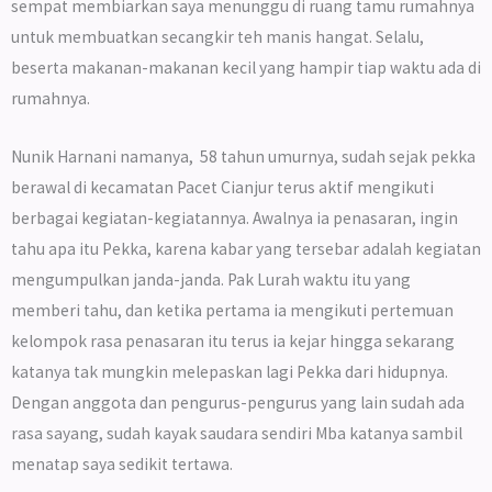
sempat membiarkan saya menunggu di ruang tamu rumahnya
untuk membuatkan secangkir teh manis hangat. Selalu,
beserta makanan-makanan kecil yang hampir tiap waktu ada di
rumahnya.
Nunik Harnani namanya, 58 tahun umurnya, sudah sejak pekka
berawal di kecamatan Pacet Cianjur terus aktif mengikuti
berbagai kegiatan-kegiatannya. Awalnya ia penasaran, ingin
tahu apa itu Pekka, karena kabar yang tersebar adalah kegiatan
mengumpulkan janda-janda. Pak Lurah waktu itu yang
memberi tahu, dan ketika pertama ia mengikuti pertemuan
kelompok rasa penasaran itu terus ia kejar hingga sekarang
katanya tak mungkin melepaskan lagi Pekka dari hidupnya.
Dengan anggota dan pengurus-pengurus yang lain sudah ada
rasa sayang, sudah kayak saudara sendiri Mba katanya sambil
menatap saya sedikit tertawa.