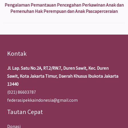
Pengalaman Pemantauan Pencegahan Perkawinan Anak dan
Pemenuhan Hak Perempuan dan Anak Pascaperceraian
Kontak
Jl. Lap. Satu No.2A, RT.2/RW.7, Duren Sawit, Kec. Duren
Sawit, Kota Jakarta Timur, Daerah Khusus Ibukota Jakarta
13440
(021) 86603787
federasipekkaindonesia@gmail.com
Tautan Cepat
Donasi