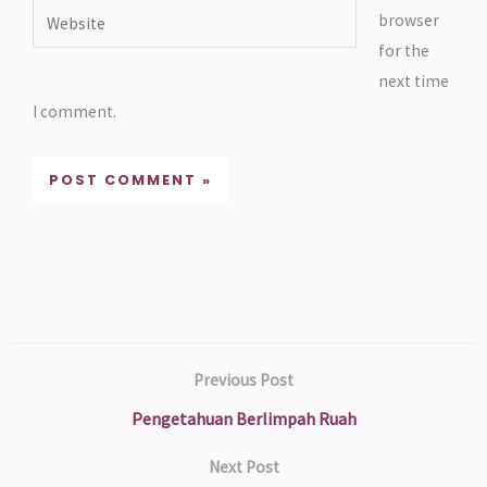
Website
browser
for the
next time
I comment.
Previous Post
Pengetahuan Berlimpah Ruah
Next Post