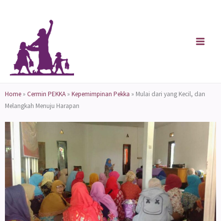
Skip
to
content
Home
»
Cermin PEKKA
»
Kepemimpinan Pekka
»
Mulai dari yang Kecil, dan
Melangkah Menuju Harapan