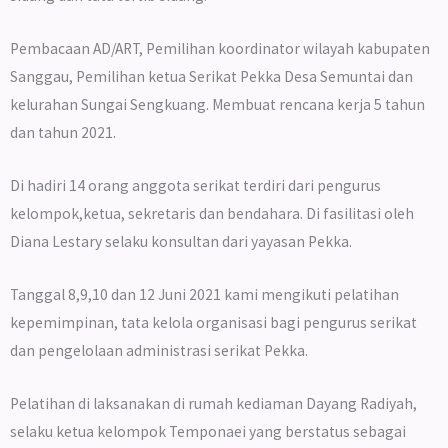
Pembacaan AD/ART, Pemilihan koordinator wilayah kabupaten
Sanggau, Pemilihan ketua Serikat Pekka Desa Semuntai dan
kelurahan Sungai Sengkuang. Membuat rencana kerja 5 tahun
dan tahun 2021.
Di hadiri 14 orang anggota serikat terdiri dari pengurus
kelompok,ketua, sekretaris dan bendahara. Di fasilitasi oleh
Diana Lestary selaku konsultan dari yayasan Pekka.
Tanggal 8,9,10 dan 12 Juni 2021 kami mengikuti pelatihan
kepemimpinan, tata kelola organisasi bagi pengurus serikat
dan pengelolaan administrasi serikat Pekka.
Pelatihan di laksanakan di rumah kediaman Dayang Radiyah,
selaku ketua kelompok Temponaei yang berstatus sebagai