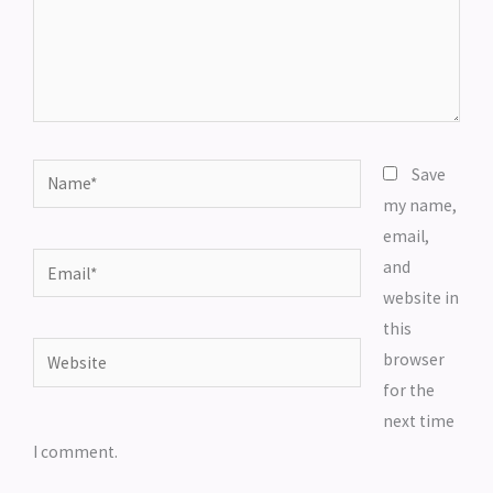
Name*
Save
my name,
email,
Email*
and
website in
this
Website
browser
for the
next time
I comment.