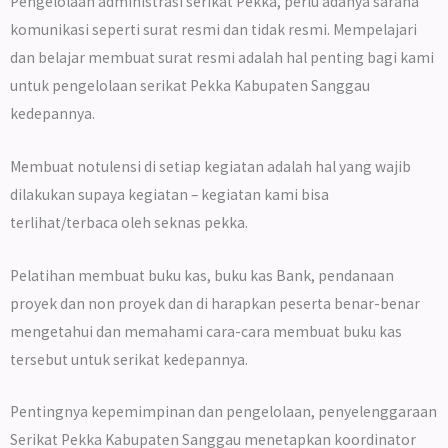
Pengelolaan administrasi serikat Pekka, perlu adanya sarana
komunikasi seperti surat resmi dan tidak resmi. Mempelajari
dan belajar membuat surat resmi adalah hal penting bagi kami
untuk pengelolaan serikat Pekka Kabupaten Sanggau
kedepannya.
Membuat notulensi di setiap kegiatan adalah hal yang wajib
dilakukan supaya kegiatan – kegiatan kami bisa
terlihat/terbaca oleh seknas pekka.
Pelatihan membuat buku kas, buku kas Bank, pendanaan
proyek dan non proyek dan di harapkan peserta benar-benar
mengetahui dan memahami cara-cara membuat buku kas
tersebut untuk serikat kedepannya.
Pentingnya kepemimpinan dan pengelolaan, penyelenggaraan
Serikat Pekka Kabupaten Sanggau menetapkan koordinator