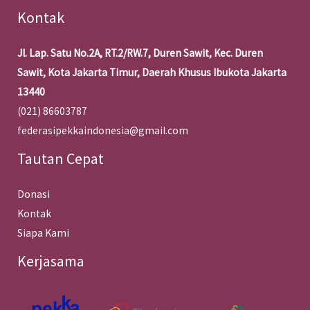
Kontak
Jl. Lap. Satu No.2A, RT.2/RW.7, Duren Sawit, Kec. Duren
Sawit, Kota Jakarta Timur, Daerah Khusus Ibukota Jakarta
13440
(021) 86603787
federasipekkaindonesia@gmail.com
Tautan Cepat
Donasi
Kontak
Siapa Kami
Kerjasama