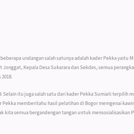
beberapa undangan salah satunya adalah kader Pekka yaitu Mi
mat Jonggat, Kepala Desa Sukarara dan Sekdes, semua perangka
 2018.
elain itu juga salah satu dari kader Pekka Sumiati terpilih m
er Pekka memberitahu hasil pelatihan di Bogor memgenai kaw
k kita semua bergandengan tangan untuk mensosialisasikan 