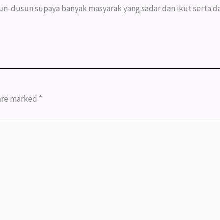
sun-dusun supaya banyak masyarak yang sadar dan ikut serta 
 are marked
*