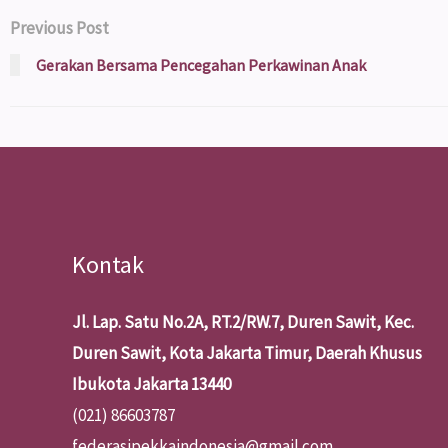
Previous Post
Gerakan Bersama Pencegahan Perkawinan Anak
Kontak
Jl. Lap. Satu No.2A, RT.2/RW.7, Duren Sawit, Kec.
Duren Sawit, Kota Jakarta Timur, Daerah Khusus
Ibukota Jakarta 13440
(021) 86603787
federasipekkaindonesia@gmail.com