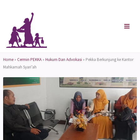
Skip
to
content
Home
»
Cermin PEKKA
»
Hukum Dan Advokasi
»
Pekka Berkunjung ke Kantor
Mahkamah Syari’ah