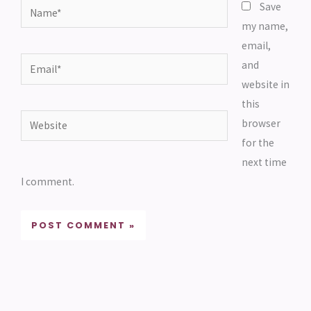
Name*
Save
my name,
email,
Email*
and
website in
this
Website
browser
for the
next time
I comment.