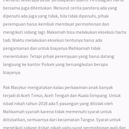
bersama juga ditentukan. Menurut cerita panitera ada yang
dipenuhi ada juga yang tidak, bila tidak dipenuhi, pihak
perempuan harus kembali membuat permohonan dan
mengikuti sidang lagi. Makamah bisa melakukan eksekusi harta
tadi. Waktu melakukan eksekusi tentunya harus ada
pengamanan dan untuk biayanya Mahkamah tidak
menentukan. Tetapi pihak perempuan yang harus datang
langsung ke kantor Polsek yang bersangkutan berapa
biayanya.
Pak Masykur mengatakan kalau perkawinan anak banyak
terjadi di Aceh Timur, Aceh Tengah dan Kuala Simpang. Untuk
isbad nikah tahun 2018 ada 5 pasangan yang ditolak oleh
Mahkamah syariah karena tidak memenuhi syarat untuk
diitsbatkan, semuamya dari kecamatan Tangse. Syarat untuk
mengikuti sidang itsbat nikah yaitu surat permohonan wali dan