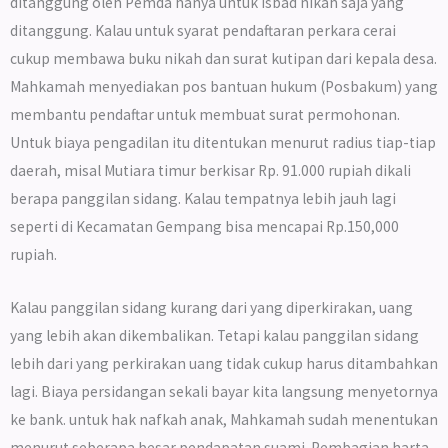
ditanggung oleh Pemda hanya untuk isbad nikah saja yang
ditanggung. Kalau untuk syarat pendaftaran perkara cerai
cukup membawa buku nikah dan surat kutipan dari kepala desa.
Mahkamah menyediakan pos bantuan hukum (Posbakum) yang
membantu pendaftar untuk membuat surat permohonan.
Untuk biaya pengadilan itu ditentukan menurut radius tiap-tiap
daerah, misal Mutiara timur berkisar Rp. 91.000 rupiah dikali
berapa panggilan sidang. Kalau tempatnya lebih jauh lagi
seperti di Kecamatan Gempang bisa mencapai Rp.150,000
rupiah.
Kalau panggilan sidang kurang dari yang diperkirakan, uang
yang lebih akan dikembalikan. Tetapi kalau panggilan sidang
lebih dari yang perkirakan uang tidak cukup harus ditambahkan
lagi. Biaya persidangan sekali bayar kita langsung menyetornya
ke bank. untuk hak nafkah anak, Mahkamah sudah menentukan
menurut seberapa besar pendapatan suami. Pembagian harta