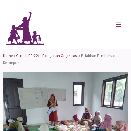
Skip
to
content
Home
»
Cermin PEKKA
»
Penguatan Organisasi
»
Pelatihan Pembukuan di
Kelompok