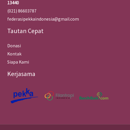
13440
(021) 86603787
federasipekkaindonesia@gmail.com
Tautan Cepat
Donasi
Kontak
Siapa Kami
Kerjasama