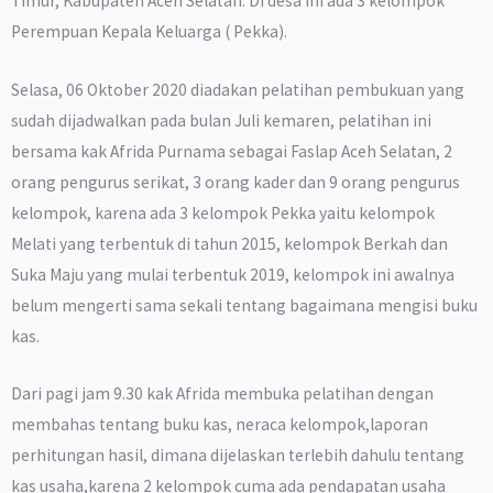
Timur, Kabupaten Aceh Selatan. Di desa ini ada 3 kelompok
Perempuan Kepala Keluarga ( Pekka).
Selasa, 06 Oktober 2020 diadakan pelatihan pembukuan yang
sudah dijadwalkan pada bulan Juli kemaren, pelatihan ini
bersama kak Afrida Purnama sebagai Faslap Aceh Selatan, 2
orang pengurus serikat, 3 orang kader dan 9 orang pengurus
kelompok, karena ada 3 kelompok Pekka yaitu kelompok
Melati yang terbentuk di tahun 2015, kelompok Berkah dan
Suka Maju yang mulai terbentuk 2019, kelompok ini awalnya
belum mengerti sama sekali tentang bagaimana mengisi buku
kas.
Dari pagi jam 9.30 kak Afrida membuka pelatihan dengan
membahas tentang buku kas, neraca kelompok,laporan
perhitungan hasil, dimana dijelaskan terlebih dahulu tentang
kas usaha,karena 2 kelompok cuma ada pendapatan usaha