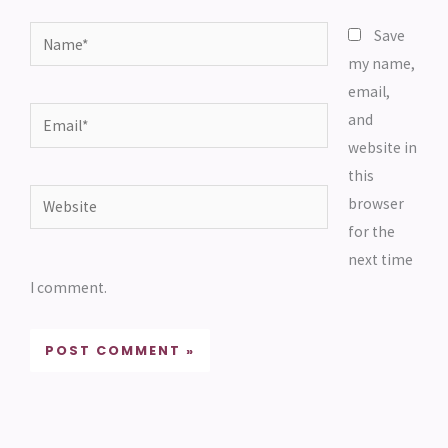
Name*
Save
my name,
email,
Email*
and
website in
this
Website
browser
for the
next time
I comment.