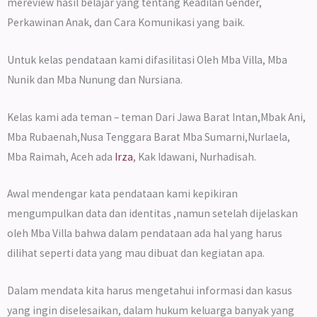
mereview hasil belajar yang tentang Keadilan Gender,
Perkawinan Anak, dan Cara Komunikasi yang baik.
Untuk kelas pendataan kami difasilitasi Oleh Mba Villa, Mba
Nunik dan Mba Nunung dan Nursiana.
Kelas kami ada teman – teman Dari Jawa Barat Intan,Mbak Ani,
Mba Rubaenah,Nusa Tenggara Barat Mba Sumarni,Nurlaela,
Mba Raimah, Aceh ada
Irza
, Kak Idawani, Nurhadisah.
Awal mendengar kata pendataan kami kepikiran
mengumpulkan data dan identitas ,namun setelah dijelaskan
oleh Mba Villa bahwa dalam pendataan ada hal yang harus
dilihat seperti data yang mau dibuat dan kegiatan apa.
Dalam mendata kita harus mengetahui informasi dan kasus
yang ingin diselesaikan, dalam hukum keluarga banyak yang