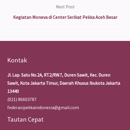
Next Post
Kegiatan Moneva di Center Serikat Pekka Aceh Besar
Kontak
Jl. Lap. Satu No.2A, RT.2/RW.7, Duren Sawit, Kec. Duren
Sawit, Kota Jakarta Timur, Daerah Khusus Ibukota Jakarta
13440
(021) 86603787
federasipekkaindonesia@gmail.com
Tautan Cepat