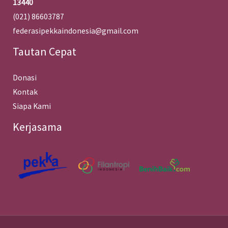
13440
(021) 86603787
federasipekkaindonesia@gmail.com
Tautan Cepat
Donasi
Kontak
Siapa Kami
Kerjasama