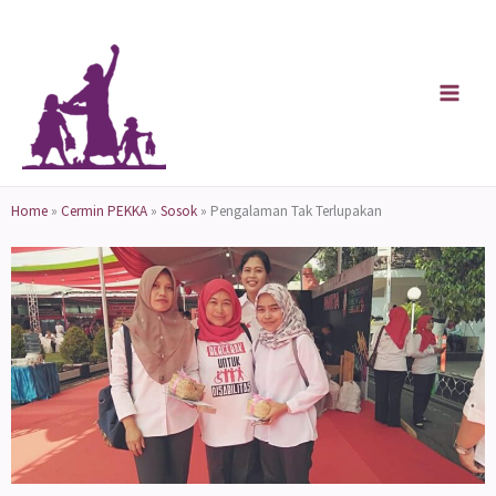
Skip
to
content
Home
»
Cermin PEKKA
»
Sosok
»
Pengalaman Tak Terlupakan