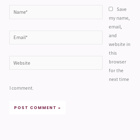
Name*
Save
my name,
email,
Email*
and
website in
this
Website
browser
for the
next time
I comment.