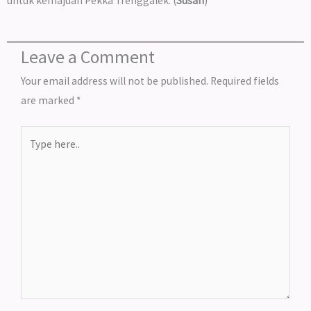
untuk kemajuan Pekka Trenggalek. (
Susan
)
Leave a Comment
Your email address will not be published.
Required fields
are marked
*
Type
here..