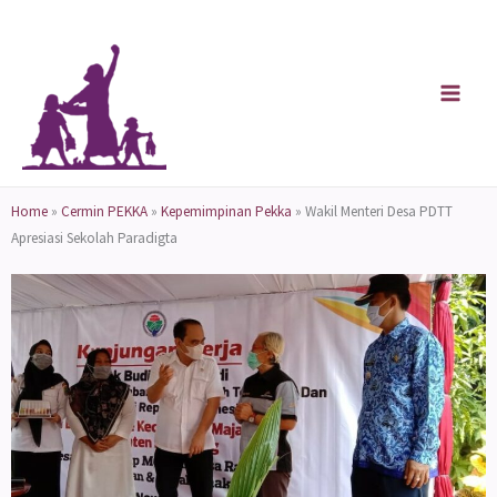
Skip
to
content
Home
»
Cermin PEKKA
»
Kepemimpinan Pekka
»
Wakil Menteri Desa PDTT
Apresiasi Sekolah Paradigta