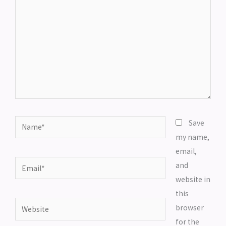
Name*
Save
my name,
email,
Email*
and
website in
this
Website
browser
for the