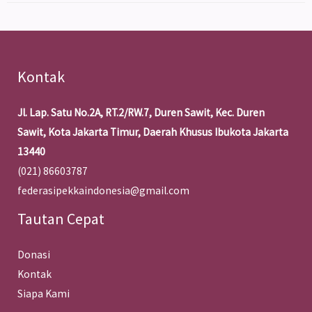
Kontak
Jl. Lap. Satu No.2A, RT.2/RW.7, Duren Sawit, Kec. Duren
Sawit, Kota Jakarta Timur, Daerah Khusus Ibukota Jakarta
13440
(021) 86603787
federasipekkaindonesia@gmail.com
Tautan Cepat
Donasi
Kontak
Siapa Kami