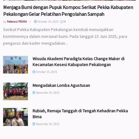
Menjaga Bumi dengan Pupuk Kompos: Serikat Pekka Kabupaten
Pekalongan Gelar Pelatihan Pengolahan Sampah
by
Federasi PEKKA
October 10, 2025
0
Serikat Pekka Kabupaten Pekalongan kembali menunjukkan
komitmennya dalam merawat bumi. Pada tanggal 23 Juni 2025, para
pengurus dan kader mengadakan...
Wisuda Akademi Paradigta Kelas Change Maker di
Kecamatan Kesesi Kabupaten Pekalongan
October 15, 2025
Mengadakan Lomba Agustusan
December 26, 2023
Rubiah, Remaja Tangguh di Tengah Kehadiran Pekka
Bima
December 26, 2023