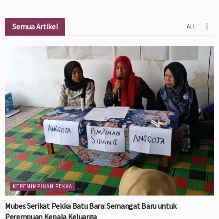
Semua Artikel
ALL
KEPEMIMPINAN PEKKA
Mubes Serikat Pekka Batu Bara: Semangat Baru untuk
Perempuan Kepala Keluarga