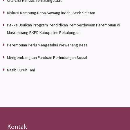
Cita-cita Kandas Terhalang Adat
Diskusi Kampung Desa Sawang indah, Aceh Selatan
Pekka Usulkan Program Pendidikan Pemberdayaan Perempuan di
Musrenbang RKPD Kabupaten Pekalongan
Perempuan Perlu Mengetahui Wewenang Desa
Mengembangkan Panduan Perlindungan Sosial
Nasib Buruh Tani
Kontak