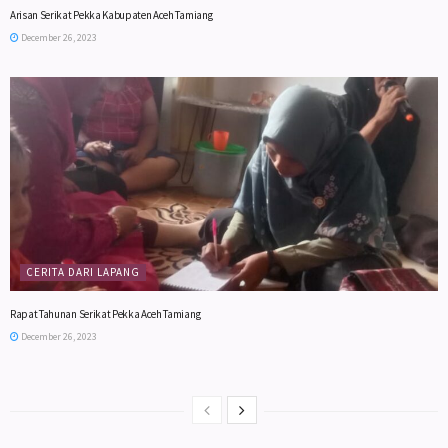
Arisan Serikat Pekka Kabupaten Aceh Tamiang
December 26, 2023
CERITA DARI LAPANG
Rapat Tahunan Serikat Pekka Aceh Tamiang
December 26, 2023