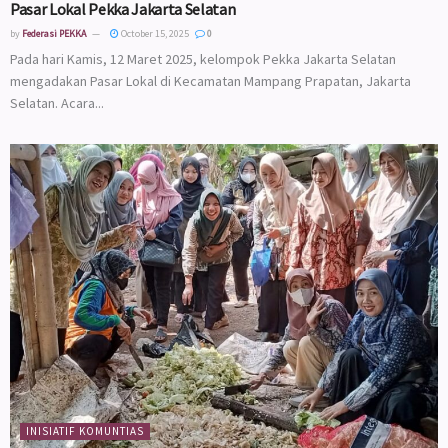
Pasar Lokal Pekka Jakarta Selatan
by
Federasi PEKKA
October 15, 2025
0
Pada hari Kamis, 12 Maret 2025, kelompok Pekka Jakarta Selatan
mengadakan Pasar Lokal di Kecamatan Mampang Prapatan, Jakarta
Selatan. Acara...
INISIATIF KOMUNTIAS