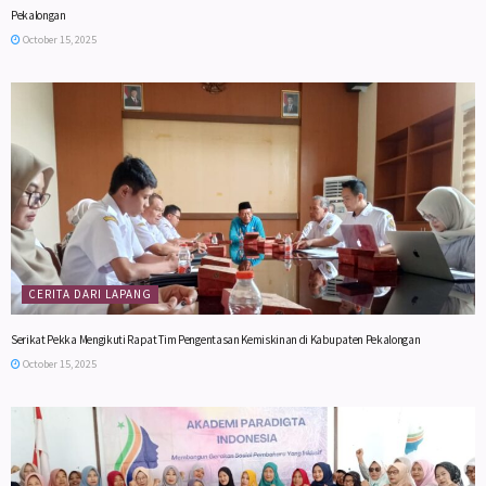
Pekalongan
October 15, 2025
CERITA DARI LAPANG
Serikat Pekka Mengikuti Rapat Tim Pengentasan Kemiskinan di Kabupaten Pekalongan
October 15, 2025