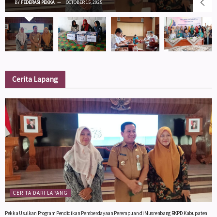
BY
FEDERASI PEKKA
OCTOBER 15, 2025
Cerita Lapang
CERITA DARI LAPANG
Pekka Usulkan Program Pendidikan Pemberdayaan Perempuan di Musrenbang RKPD Kabupaten