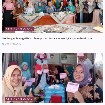
CERITA DARI LAPANG
Membangun Semangat Belajar Perempuan di Kecamatan Kesesi, Kabupaten Pekalongan
October 15, 2025
CERITA DARI LAPANG