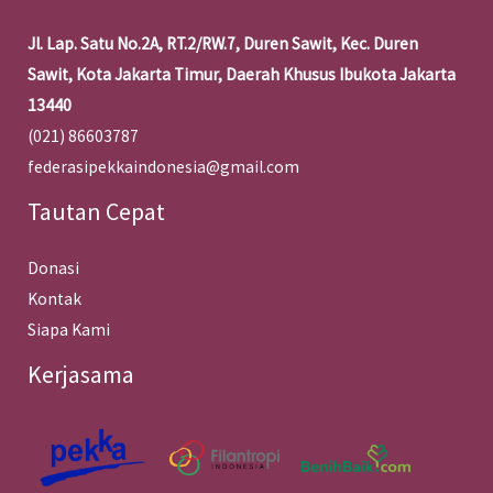
Jl. Lap. Satu No.2A, RT.2/RW.7, Duren Sawit, Kec. Duren
Sawit, Kota Jakarta Timur, Daerah Khusus Ibukota Jakarta
13440
(021) 86603787
federasipekkaindonesia@gmail.com
Tautan Cepat
Donasi
Kontak
Siapa Kami
Kerjasama