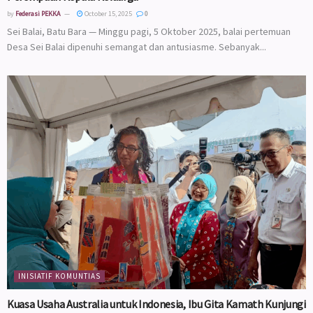
by
Federasi PEKKA
October 15, 2025
0
Sei Balai, Batu Bara — Minggu pagi, 5 Oktober 2025, balai pertemuan
Desa Sei Balai dipenuhi semangat dan antusiasme. Sebanyak...
INISIATIF KOMUNTIAS
Kuasa Usaha Australia untuk Indonesia, Ibu Gita Kamath Kunjungi