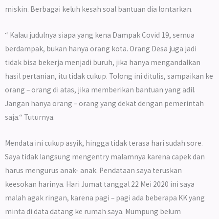
miskin. Berbagai keluh kesah soal bantuan dia lontarkan.
“ Kalau judulnya siapa yang kena Dampak Covid 19, semua
berdampak, bukan hanya orang kota. Orang Desa juga jadi
tidak bisa bekerja menjadi buruh, jika hanya mengandalkan
hasil pertanian, itu tidak cukup. Tolong ini ditulis, sampaikan ke
orang – orang di atas, jika memberikan bantuan yang adil.
Jangan hanya orang – orang yang dekat dengan pemerintah
saja.“ Tuturnya.
Mendata ini cukup asyik, hingga tidak terasa hari sudah sore.
Saya tidak langsung mengentry malamnya karena capek dan
harus mengurus anak- anak. Pendataan saya teruskan
keesokan harinya. Hari Jumat tanggal 22 Mei 2020 ini saya
malah agak ringan, karena pagi – pagi ada beberapa KK yang
minta di data datang ke rumah saya. Mumpung belum