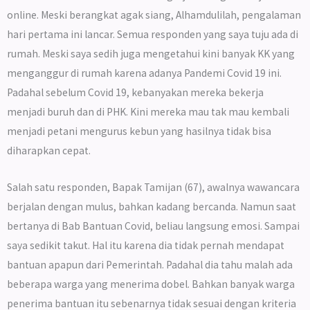
online. Meski berangkat agak siang, Alhamdulilah, pengalaman
hari pertama ini lancar. Semua responden yang saya tuju ada di
rumah. Meski saya sedih juga mengetahui kini banyak KK yang
menganggur di rumah karena adanya Pandemi Covid 19 ini.
Padahal sebelum Covid 19, kebanyakan mereka bekerja
menjadi buruh dan di PHK. Kini mereka mau tak mau kembali
menjadi petani mengurus kebun yang hasilnya tidak bisa
diharapkan cepat.
Salah satu responden, Bapak Tamijan (67), awalnya wawancara
berjalan dengan mulus, bahkan kadang bercanda. Namun saat
bertanya di Bab Bantuan Covid, beliau langsung emosi. Sampai
saya sedikit takut. Hal itu karena dia tidak pernah mendapat
bantuan apapun dari Pemerintah. Padahal dia tahu malah ada
beberapa warga yang menerima dobel. Bahkan banyak warga
penerima bantuan itu sebenarnya tidak sesuai dengan kriteria