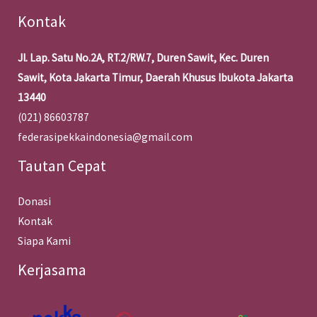
Kontak
Jl. Lap. Satu No.2A, RT.2/RW.7, Duren Sawit, Kec. Duren
Sawit, Kota Jakarta Timur, Daerah Khusus Ibukota Jakarta
13440
(021) 86603787
federasipekkaindonesia@gmail.com
Tautan Cepat
Donasi
Kontak
Siapa Kami
Kerjasama