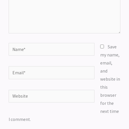
Name*
Save
my name,
email,
Email*
and
website in
this
Website
browser
for the
next time
I comment.