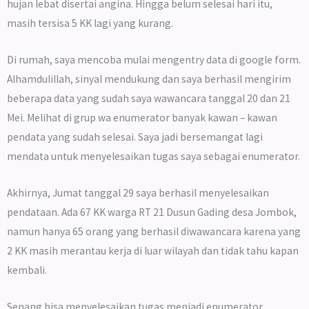
hujan lebat disertai angina. Hingga belum selesai hari itu,
masih tersisa 5 KK lagi yang kurang.
Di rumah, saya mencoba mulai mengentry data di google form.
Alhamdulillah, sinyal mendukung dan saya berhasil mengirim
beberapa data yang sudah saya wawancara tanggal 20 dan 21
Mei. Melihat di grup wa enumerator banyak kawan – kawan
pendata yang sudah selesai. Saya jadi bersemangat lagi
mendata untuk menyelesaikan tugas saya sebagai enumerator.
Akhirnya, Jumat tanggal 29 saya berhasil menyelesaikan
pendataan. Ada 67 KK warga RT 21 Dusun Gading desa Jombok,
namun hanya 65 orang yang berhasil diwawancara karena yang
2 KK masih merantau kerja di luar wilayah dan tidak tahu kapan
kembali.
Senang bisa menyelesaikan tugas menjadi enumerator.